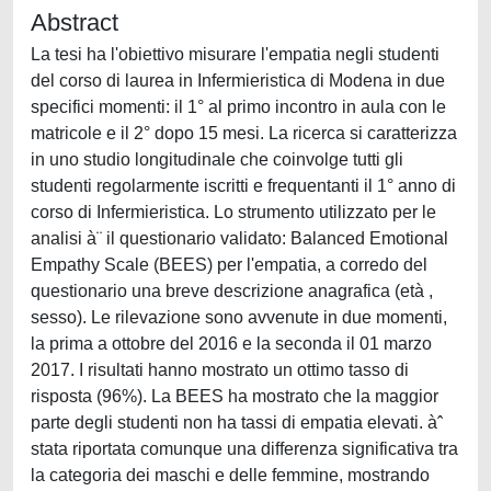
Abstract
La tesi ha l'obiettivo misurare l'empatia negli studenti
del corso di laurea in Infermieristica di Modena in due
specifici momenti: il 1° al primo incontro in aula con le
matricole e il 2° dopo 15 mesi. La ricerca si caratterizza
in uno studio longitudinale che coinvolge tutti gli
studenti regolarmente iscritti e frequentanti il 1° anno di
corso di Infermieristica. Lo strumento utilizzato per le
analisi à¨ il questionario validato: Balanced Emotional
Empathy Scale (BEES) per l'empatia, a corredo del
questionario una breve descrizione anagrafica (età ,
sesso). Le rilevazione sono avvenute in due momenti,
la prima a ottobre del 2016 e la seconda il 01 marzo
2017. I risultati hanno mostrato un ottimo tasso di
risposta (96%). La BEES ha mostrato che la maggior
parte degli studenti non ha tassi di empatia elevati. àˆ
stata riportata comunque una differenza significativa tra
la categoria dei maschi e delle femmine, mostrando