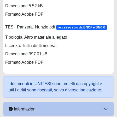
Dimensione 5.52 kB
Formato Adobe PDF
TESI_Panzera_Nunzio.pdf
accesso solo da BNCF e BNCR
Tipologia: Altro materiale allegato
Licenza: Tutti i diritti riservati
Dimensione 397.01 kB
Formato Adobe PDF
I documenti in UNITESI sono protetti da copyright e
tutti i diritti sono riservati, salvo diversa indicazione.
Informazioni