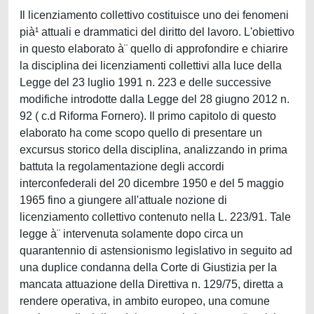
Il licenziamento collettivo costituisce uno dei fenomeni
pià¹ attuali e drammatici del diritto del lavoro. L'obiettivo
in questo elaborato à¨ quello di approfondire e chiarire
la disciplina dei licenziamenti collettivi alla luce della
Legge del 23 luglio 1991 n. 223 e delle successive
modifiche introdotte dalla Legge del 28 giugno 2012 n.
92 ( c.d Riforma Fornero). Il primo capitolo di questo
elaborato ha come scopo quello di presentare un
excursus storico della disciplina, analizzando in prima
battuta la regolamentazione degli accordi
interconfederali del 20 dicembre 1950 e del 5 maggio
1965 fino a giungere all'attuale nozione di
licenziamento collettivo contenuto nella L. 223/91. Tale
legge à¨ intervenuta solamente dopo circa un
quarantennio di astensionismo legislativo in seguito ad
una duplice condanna della Corte di Giustizia per la
mancata attuazione della Direttiva n. 129/75, diretta a
rendere operativa, in ambito europeo, una comune