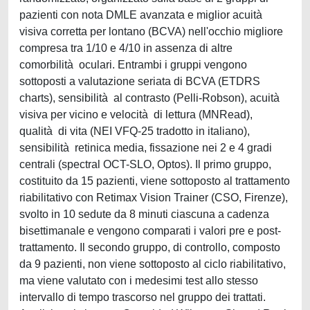
pazienti con nota DMLE avanzata e miglior acuità
visiva corretta per lontano (BCVA) nell'occhio migliore
compresa tra 1/10 e 4/10 in assenza di altre
comorbilità oculari. Entrambi i gruppi vengono
sottoposti a valutazione seriata di BCVA (ETDRS
charts), sensibilità al contrasto (Pelli-Robson), acuità
visiva per vicino e velocità di lettura (MNRead),
qualità di vita (NEI VFQ-25 tradotto in italiano),
sensibilità retinica media, fissazione nei 2 e 4 gradi
centrali (spectral OCT-SLO, Optos). Il primo gruppo,
costituito da 15 pazienti, viene sottoposto al trattamento
riabilitativo con Retimax Vision Trainer (CSO, Firenze),
svolto in 10 sedute da 8 minuti ciascuna a cadenza
bisettimanale e vengono comparati i valori pre e post-
trattamento. Il secondo gruppo, di controllo, composto
da 9 pazienti, non viene sottoposto al ciclo riabilitativo,
ma viene valutato con i medesimi test allo stesso
intervallo di tempo trascorso nel gruppo dei trattati.