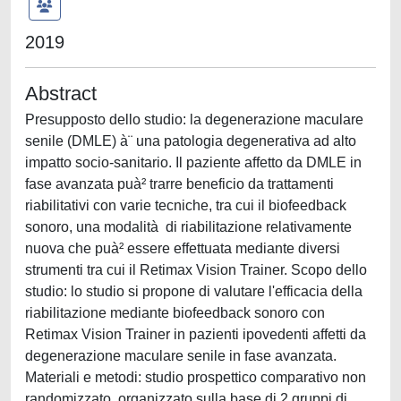
2019
Abstract
Presupposto dello studio: la degenerazione maculare
senile (DMLE) à¨ una patologia degenerativa ad alto
impatto socio-sanitario. Il paziente affetto da DMLE in
fase avanzata puà² trarre beneficio da trattamenti
riabilitativi con varie tecniche, tra cui il biofeedback
sonoro, una modalità di riabilitazione relativamente
nuova che puà² essere effettuata mediante diversi
strumenti tra cui il Retimax Vision Trainer. Scopo dello
studio: lo studio si propone di valutare l'efficacia della
riabilitazione mediante biofeedback sonoro con
Retimax Vision Trainer in pazienti ipovedenti affetti da
degenerazione maculare senile in fase avanzata.
Materiali e metodi: studio prospettico comparativo non
randomizzato, organizzato sulla base di 2 gruppi di