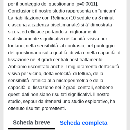
per il punteggio del questionario [p=0,0011].
Conclusioni: il nostro studio rappresenta un “unicum”.
La riabilitazione con Retimax (10 sedute da 8 minuti
ciascuna a cadenza bisettimanale) si à¨ dimostrata
sicura ed efficace portando a miglioramenti
statisticamente significativi nell'acuità visiva per
lontano, nella sensibilità al contrasto, nel punteggio
del questionario sulla qualità di vita e nella capacità di
fissazione nei 4 gradi centrali post-trattamento.
Abbiamo riscontrato anche il miglioramento dell'acuità
visiva per vicino, della velocità di lettura, della
sensibilità retinica alla microperimetria e della
capacità di fissazione nei 2 gradi centrali, sebbene
questi dati non siano risultati significativi. Il nostro
studio, seppur da ritenersi uno studio esplorativo, ha
ottenuto risultati promettenti.
Scheda breve
Scheda completa