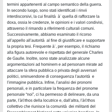
termini appartenenti al campo semantico della guerra.
In secondo luogo, sono stati identificati i rinvii
interdiscorsivi, la cui finalità à¨ quella di rafforzare la
doxa, ossia le credenze, le opinioni e i valori condivisi,
attraverso il rimando a riferimenti culturali comuni.
Successivamente, abbiamo esaminato il ricorso
all'appello all'autorità al fine di giustificare e supportare
la propria tesi. Frequente à¨, per esempio, il richiamo
alla figura autorevole e rispettata del generale Charles
de Gaulle. Inoltre, sono state analizzate alcune
argomentazioni ad hominem e ad personam mirate ad
attaccare la sfera pubblica o privata degli avversari
politici, sminuendone di conseguenza l'autorità e
l'immagine pubblica. Infine, l'analisi dei pronomi
personali, e in particolare la frequenza del pronome
personale “noi”, ci ha permesso di delineare, da una
parte, l'à©thos della locutrice e, dall'altra, l'à©thos
collettivo che riunisce la comunità dei militanti del