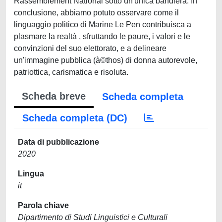
Rassemblement National sotto un'unica bandiera. In
conclusione, abbiamo potuto osservare come il
linguaggio politico di Marine Le Pen contribuisca a
plasmare la realtà , sfruttando le paure, i valori e le
convinzioni del suo elettorato, e a delineare
un'immagine pubblica (à©thos) di donna autorevole,
patriottica, carismatica e risoluta.
Scheda breve
Scheda completa
Scheda completa (DC)
Data di pubblicazione
2020
Lingua
it
Parola chiave
Dipartimento di Studi Linguistici e Culturali