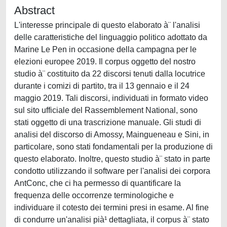
Abstract
L'interesse principale di questo elaborato à¨ l'analisi
delle caratteristiche del linguaggio politico adottato da
Marine Le Pen in occasione della campagna per le
elezioni europee 2019. Il corpus oggetto del nostro
studio à¨ costituito da 22 discorsi tenuti dalla locutrice
durante i comizi di partito, tra il 13 gennaio e il 24
maggio 2019. Tali discorsi, individuati in formato video
sul sito ufficiale del Rassemblement National, sono
stati oggetto di una trascrizione manuale. Gli studi di
analisi del discorso di Amossy, Maingueneau e Sini, in
particolare, sono stati fondamentali per la produzione di
questo elaborato. Inoltre, questo studio à¨ stato in parte
condotto utilizzando il software per l'analisi dei corpora
AntConc, che ci ha permesso di quantificare la
frequenza delle occorrenze terminologiche e
individuare il cotesto dei termini presi in esame. Al fine
di condurre un'analisi pià¹ dettagliata, il corpus à¨ stato