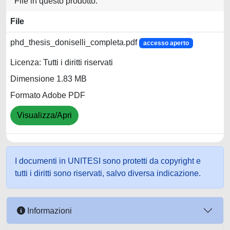
File in questo prodotto:
File
phd_thesis_doniselli_completa.pdf
accesso aperto
Licenza: Tutti i diritti riservati
Dimensione 1.83 MB
Formato Adobe PDF
Visualizza/Apri
I documenti in UNITESI sono protetti da copyright e
tutti i diritti sono riservati, salvo diversa indicazione.
Informazioni