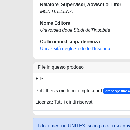
Relatore, Supervisor, Advisor o Tutor
MONTI, ELENA
Nome Editore
Università degli Studi dell'Insubria
Collezione di appartenenza
Università degli Studi dell'Insubria
File in questo prodotto:
File
PhD thesis molteni completa.pdf
embargo fino a
Licenza: Tutti i diritti riservati
I documenti in UNITESI sono protetti da copyrig