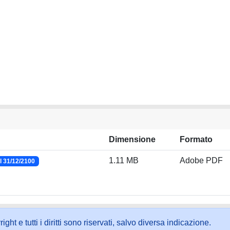
Dimensione
Formato
1.11 MB
Adobe PDF
l 31/12/2100
ht e tutti i diritti sono riservati, salvo diversa indicazione.