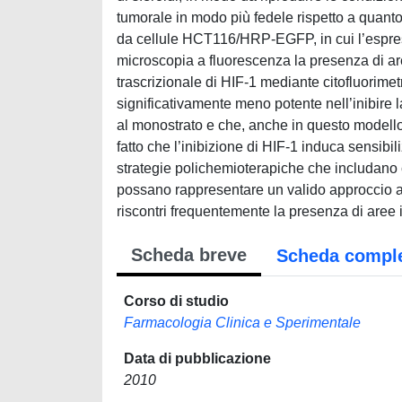
tumorale in modo più fedele rispetto a quanto 
da cellule HCT116/HRP-EGFP, in cui l’espres
microscopia a fluorescenza la presenza di aree 
trascrizionale di HIF-1 mediante citofluorimetr
significativamente meno potente nell’inibire la
al monostrato e che, anche in questo modello
fatto che l’inibizione di HIF-1 induca sensibil
strategie polichemioterapiche che includano co
possano rappresentare un valido approccio al t
riscontri frequentemente la presenza di aree 
Scheda breve
Scheda compl
Corso di studio
Farmacologia Clinica e Sperimentale
Data di pubblicazione
2010