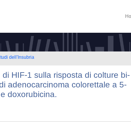
H
tudi dell'Insubria
di HIF-1 sulla risposta di colture bi-
e di adenocarcinoma colorettale a 5-
o e doxorubicina.