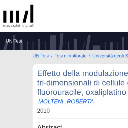
UNITesi
UNITesi
Tesi di dottorato
Università degli S
Effetto della modulazione 
tri-dimensionali di cellul
fluorouracile, oxaliplatin
MOLTENI, ROBERTA
2010
Abstract