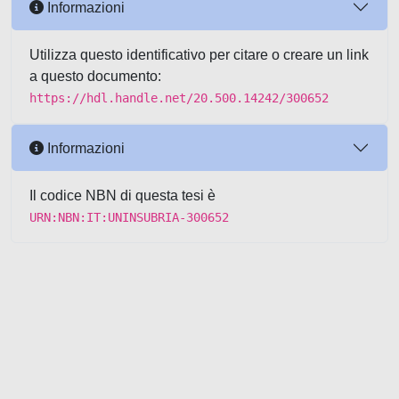
Informazioni
Utilizza questo identificativo per citare o creare un link
a questo documento:
https://hdl.handle.net/20.500.14242/300652
Informazioni
Il codice NBN di questa tesi è
URN:NBN:IT:UNINSUBRIA-300652
Powered by UNITESI
-
about