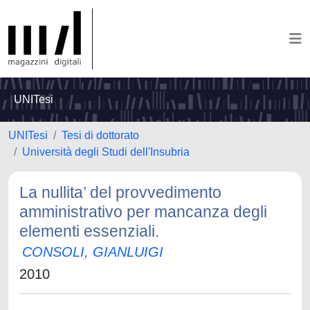
UNITesi
UNITesi
Tesi di dottorato
Università degli Studi dell'Insubria
La nullita’ del provvedimento
amministrativo per mancanza degli
elementi essenziali.
CONSOLI, GIANLUIGI
2010