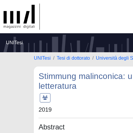
UNITesi
UNITesi
Tesi di dottorato
Università degli 
Stimmung malinconica: un 
letteratura
2019
Abstract