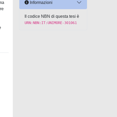
Informazioni
ema
are
Il codice NBN di questa tesi è
URN:NBN:IT:UNIMORE-301061
e