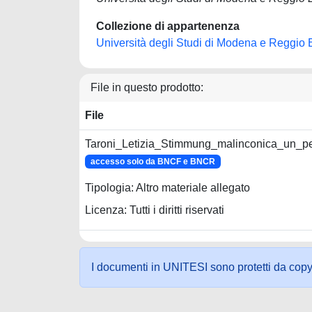
Collezione di appartenenza
Università degli Studi di Modena e Reggio 
File in questo prodotto:
File
Taroni_Letizia_Stimmung_malinconica_un_perc
accesso solo da BNCF e BNCR
Tipologia: Altro materiale allegato
Licenza: Tutti i diritti riservati
I documenti in UNITESI sono protetti da copyrig