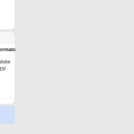
ormato
dobe
DF