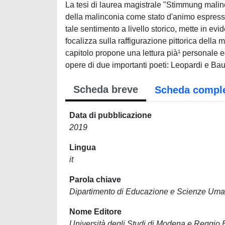
La tesi di laurea magistrale "Stimmung malinco
della malinconia come stato d'animo espression
tale sentimento a livello storico, mette in evi
focalizza sulla raffigurazione pittorica della 
capitolo propone una lettura pià¹ personale ed
opere di due importanti poeti: Leopardi e Bau
Scheda breve
Scheda compl
Data di pubblicazione
2019
Lingua
it
Parola chiave
Dipartimento di Educazione e Scienze Um
Nome Editore
Università degli Studi di Modena e Reggio 