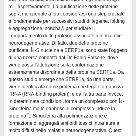
mL, rispettivamente. La purificazione delle proteine
sopra menzionate à¨ da considerarsi uno step cruciale
e fondamentale per successivi studi di legame, folding
e aggregazione, nonchà© per studiare il
comportamento delle proteine associate alle malattie
neurodegenerative. Di fatto, due delle proteine
purificate, Î±-Sinucleina e SERF1a, sono state l'oggetto
di una ricerca condotta dal Dr. Fabio Falsone, dove
viene posta l'attenzione sulla conformazione
estremamente disordinata della proteina SERF1a. Da
questo studio emerge che SERF1a, da una parte,
viene identificata come proteina che lega e organizza
l'RNA (RNA-binding protein); e dall'altra parte invece,
in determinate condizioni, forma un complesso con Î±-
Sinucleina molto dannoso. Il complesso induce la
proteina Î±-Sinucleina alla polimerizzazione e
formazione di aggregati amiloidi tossici intraneurale
molto diffusi nelle malattie neurodegenerative. Questi