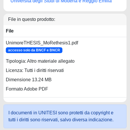
Università degli Studi di Modena e Reggio Emilia
File in questo prodotto:
File
UnimoreTHESIS_MoRethesis1.pdf
accesso solo da BNCF e BNCR
Tipologia: Altro materiale allegato
Licenza: Tutti i diritti riservati
Dimensione 13.24 MB
Formato Adobe PDF
I documenti in UNITESI sono protetti da copyright e
tutti i diritti sono riservati, salvo diversa indicazione.