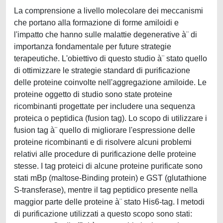
La comprensione a livello molecolare dei meccanismi
che portano alla formazione di forme amiloidi e
l'impatto che hanno sulle malattie degenerative à¨ di
importanza fondamentale per future strategie
terapeutiche. L'obiettivo di questo studio à¨ stato quello
di ottimizzare le strategie standard di purificazione
delle proteine coinvolte nell'aggregazione amiloide. Le
proteine oggetto di studio sono state proteine
ricombinanti progettate per includere una sequenza
proteica o peptidica (fusion tag). Lo scopo di utilizzare i
fusion tag à¨ quello di migliorare l'espressione delle
proteine ricombinanti e di risolvere alcuni problemi
relativi alle procedure di purificazione delle proteine
stesse. I tag proteici di alcune proteine purificate sono
stati mBp (maltose-Binding protein) e GST (glutathione
S-transferase), mentre il tag peptidico presente nella
maggior parte delle proteine à¨ stato His6-tag. I metodi
di purificazione utilizzati a questo scopo sono stati: