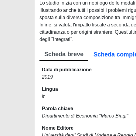
Lo studio inizia con un riepilogo delle modali
illustrando anche tutti i possibili problemi ri
sposta sulla diversa composizione tra immigrat
Infine, si valuta l'impatto fiscale a seconda d
cittadinanza o per origini straniere. Quest'ul
degli "integrati".
Scheda breve
Scheda compl
Data di pubblicazione
2019
Lingua
it
Parola chiave
Dipartimento di Economia "Marco Biagi"
Nome Editore
Università degli Studi di Modena e Reggio 