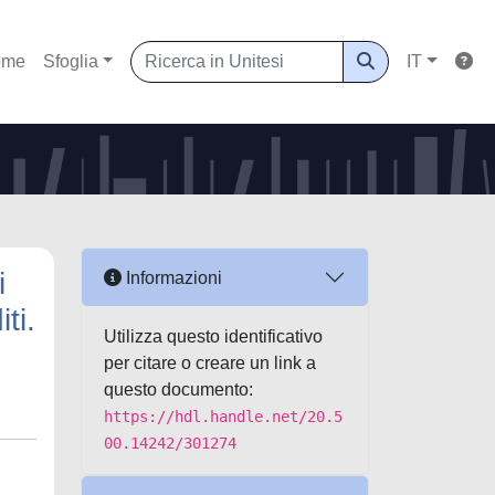
ome
Sfoglia
IT
i
Informazioni
ti.
Utilizza questo identificativo
per citare o creare un link a
questo documento:
https://hdl.handle.net/20.5
00.14242/301274