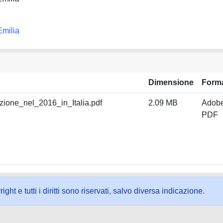
Emilia
Dimensione
Form
zione_nel_2016_in_Italia.pdf
2.09 MB
Adob
PDF
ht e tutti i diritti sono riservati, salvo diversa indicazione.