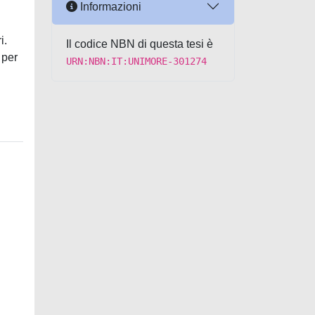
Informazioni
i.
Il codice NBN di questa tesi è
 per
URN:NBN:IT:UNIMORE-301274