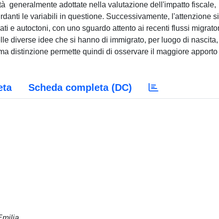
tà generalmente adottate nella valutazione dell'impatto fiscale,
gurdanti le variabili in questione. Successivamente, l'attenzione si
i e autoctoni, con uno sguardo attento ai recenti flussi migrator
elle diverse idee che si hanno di immigrato, per luogo di nascita,
tima distinzione permette quindi di osservare il maggiore apporto
eta
Scheda completa (DC)
Emilia