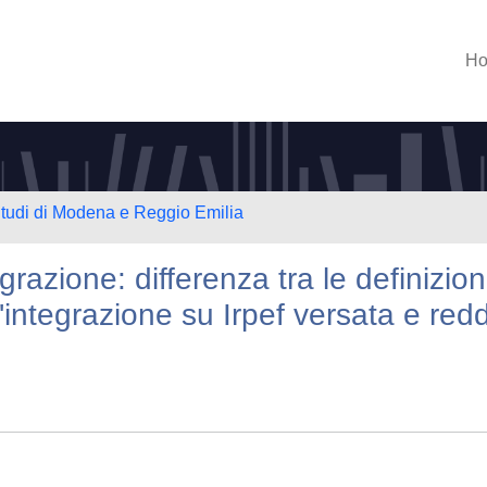
H
Studi di Modena e Reggio Emilia
grazione: differenza tra le definizion
'integrazione su Irpef versata e reddi