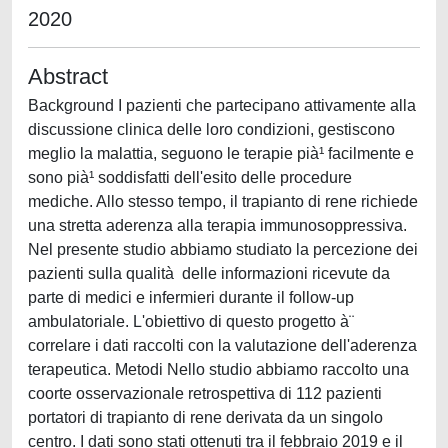
2020
Abstract
Background I pazienti che partecipano attivamente alla
discussione clinica delle loro condizioni, gestiscono
meglio la malattia, seguono le terapie pià¹ facilmente e
sono pià¹ soddisfatti dell'esito delle procedure
mediche. Allo stesso tempo, il trapianto di rene richiede
una stretta aderenza alla terapia immunosoppressiva.
Nel presente studio abbiamo studiato la percezione dei
pazienti sulla qualità delle informazioni ricevute da
parte di medici e infermieri durante il follow-up
ambulatoriale. L'obiettivo di questo progetto à¨
correlare i dati raccolti con la valutazione dell'aderenza
terapeutica. Metodi Nello studio abbiamo raccolto una
coorte osservazionale retrospettiva di 112 pazienti
portatori di trapianto di rene derivata da un singolo
centro. I dati sono stati ottenuti tra il febbraio 2019 e il