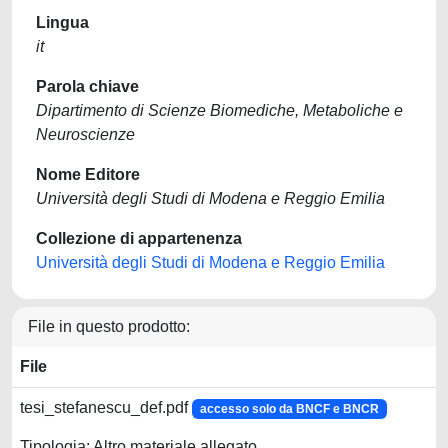
Lingua
it
Parola chiave
Dipartimento di Scienze Biomediche, Metaboliche e
Neuroscienze
Nome Editore
Università degli Studi di Modena e Reggio Emilia
Collezione di appartenenza
Università degli Studi di Modena e Reggio Emilia
File in questo prodotto:
File
tesi_stefanescu_def.pdf
accesso solo da BNCF e BNCR
Tipologia: Altro materiale allegato