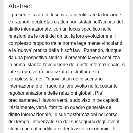
Abstract
Il presente lavoro di tesi mira a identificare la funzione
e i rapporti degli Stati o attori non statali nell'ambito del
diritto internazionale, con un focus specifico nelle
relazioni tra le fonti del diritto, la loro evoluzione e il
complesso rapporto tra le norme legalmente vincolanti
e la 'nuova' pratica della †˜soft law'. Partendo, dunque,
da una prospettiva storica, il presente lavoro analizza
in prima istanza l'evoluzione del diritto internazionale. A
tale scopo, verrà analizzata la struttura e la
complessità dei †˜nuovi' attori dello scenario
internazionale e il ruolo da loro svolto nella costante
regolamentazione delle relazioni globali. Pià¹
precisamente, il lavoro verrà suddiviso in tre capitoli.
Inizialmente, verrà fornito un quadro generale del
diritto internazionale, le sue trasformazioni nel corso
del tempo, influenzate sia dal susseguirsi degli eventi
storici che dal modificarsi degli assetti economici. Il