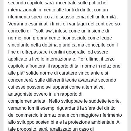
secondo capitolo sarà incentrato sulle politiche
internazionali in merito alle fonti di diritto, con un
riferimento specifico al discusso tema dell'uniformità .
Verranno esaminati i limiti e i vantaggi del controverso
concetto di †˜soft law', inteso come un insieme di
norme, non propriamente riconosciute come legge
vincolante nella dottrina giuridica ma concepite con il
fine di oltrepassare i confini geografici ed essere
applicate a livello internazionale. Per ultimo, il terzo
capitolo affronterà il rapporto di tali norme in relazione
alle pià¹ solide norme di carattere vincolante e si
concentrerà sulle differenti teorie avanzate secondo
cui esse possono svilupparsi come alternative,
antagoniste ovvero in un rapporto di
complementarietà . Nello sviluppare le suddette teorie,
verranno forniti esempi riguardanti la sfera del diritto
del commercio internazionale con maggiore riferimento
allo sviluppo sostenibile e la protezione ambientale. A
tale proposito, sarà analizzato un caso di