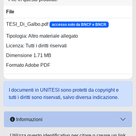
File
TESI_Di_Galbo.pdf
accesso solo da BNCF e BNCR
Tipologia: Altro materiale allegato
Licenza: Tutti i diritti riservati
Dimensione 1.71 MB
Formato Adobe PDF
I documenti in UNITESI sono protetti da copyright e
tutti i diritti sono riservati, salvo diversa indicazione.
Informazioni
Utilizza questo identificativo per citare o creare un link