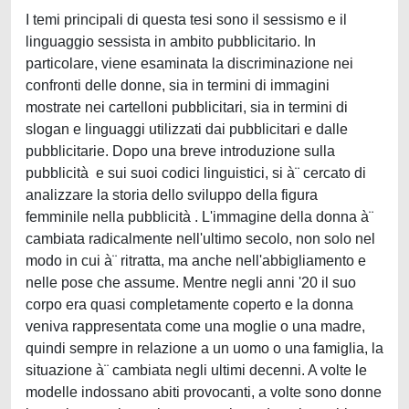
I temi principali di questa tesi sono il sessismo e il
linguaggio sessista in ambito pubblicitario. In
particolare, viene esaminata la discriminazione nei
confronti delle donne, sia in termini di immagini
mostrate nei cartelloni pubblicitari, sia in termini di
slogan e linguaggi utilizzati dai pubblicitari e dalle
pubblicitarie. Dopo una breve introduzione sulla
pubblicità e sui suoi codici linguistici, si à¨ cercato di
analizzare la storia dello sviluppo della figura
femminile nella pubblicità . L'immagine della donna à¨
cambiata radicalmente nell'ultimo secolo, non solo nel
modo in cui à¨ ritratta, ma anche nell'abbigliamento e
nelle pose che assume. Mentre negli anni '20 il suo
corpo era quasi completamente coperto e la donna
veniva rappresentata come una moglie o una madre,
quindi sempre in relazione a un uomo o una famiglia, la
situazione à¨ cambiata negli ultimi decenni. A volte le
modelle indossano abiti provocanti, a volte sono donne