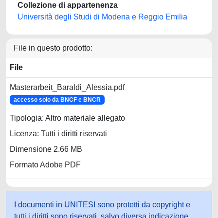
Collezione di appartenenza
Università degli Studi di Modena e Reggio Emilia
File in questo prodotto:
File
Masterarbeit_Baraldi_Alessia.pdf
accesso solo da BNCF e BNCR
Tipologia: Altro materiale allegato
Licenza: Tutti i diritti riservati
Dimensione 2.66 MB
Formato Adobe PDF
I documenti in UNITESI sono protetti da copyright e
tutti i diritti sono riservati, salvo diversa indicazione.