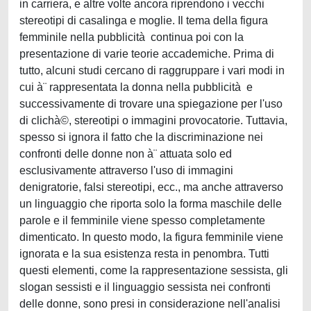
in carriera, e altre volte ancora riprendono i vecchi
stereotipi di casalinga e moglie. Il tema della figura
femminile nella pubblicità continua poi con la
presentazione di varie teorie accademiche. Prima di
tutto, alcuni studi cercano di raggruppare i vari modi in
cui à¨ rappresentata la donna nella pubblicità e
successivamente di trovare una spiegazione per l'uso
di clichà©, stereotipi o immagini provocatorie. Tuttavia,
spesso si ignora il fatto che la discriminazione nei
confronti delle donne non à¨ attuata solo ed
esclusivamente attraverso l'uso di immagini
denigratorie, falsi stereotipi, ecc., ma anche attraverso
un linguaggio che riporta solo la forma maschile delle
parole e il femminile viene spesso completamente
dimenticato. In questo modo, la figura femminile viene
ignorata e la sua esistenza resta in penombra. Tutti
questi elementi, come la rappresentazione sessista, gli
slogan sessisti e il linguaggio sessista nei confronti
delle donne, sono presi in considerazione nell'analisi