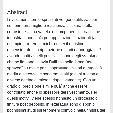
Abstract
I rivestimenti termo-spruzzati vengono utilizzati per
conferire una migliore resistenza all'usura e alla
corrosione a una varietà di componenti di macchine
industriali, nonchà© per applicazioni funzionali (ad
esempio barriere termiche) e per il ripristino
dimensionale e la riparazione di parti danneggiate. Pur
avendo molti aspetti positivi, ci sono degli svantaggi
che ne limitano tuttavia l'utilizzo nella forma “as-
sprayed” su molte parti: soprattutto, i valori di rugosità
media e picco-valle sono molto alti (alcuni micron e
diverse decine di micron, rispettivamente). Con un
grado di precisione simile puà² anche essere
controllato anche lo spessore del rivestimento. Per
questi motivi, viene spesso richiesto un processo di
finitura post deposito. In letteratura sono disponibili
pochissimi studi sui fenomeni coinvolti nella finitura dei