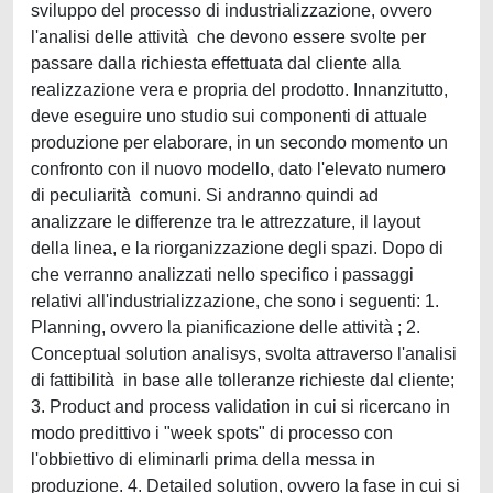
sviluppo del processo di industrializzazione, ovvero
l'analisi delle attività che devono essere svolte per
passare dalla richiesta effettuata dal cliente alla
realizzazione vera e propria del prodotto. Innanzitutto,
deve eseguire uno studio sui componenti di attuale
produzione per elaborare, in un secondo momento un
confronto con il nuovo modello, dato l'elevato numero
di peculiarità comuni. Si andranno quindi ad
analizzare le differenze tra le attrezzature, il layout
della linea, e la riorganizzazione degli spazi. Dopo di
che verranno analizzati nello specifico i passaggi
relativi all'industrializzazione, che sono i seguenti: 1.
Planning, ovvero la pianificazione delle attività ; 2.
Conceptual solution analisys, svolta attraverso l'analisi
di fattibilità in base alle tolleranze richieste dal cliente;
3. Product and process validation in cui si ricercano in
modo predittivo i "week spots" di processo con
l'obbiettivo di eliminarli prima della messa in
produzione. 4. Detailed solution, ovvero la fase in cui si