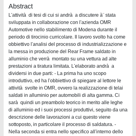
Abstract
L'attività di tesi di cui si andrà a discutere à¨ stata
sviluppata in collaborazione con l'azienda OMR
Automotive nello stabilimento di Modena durante il
periodo di tirocinio curricolare. Il lavoro svolto ha come
obbiettivo l'analisi del processo di industrializzazione e
la messa in produzione del Rear Frame saldato in
alluminio che verrà montato su una vettura ad alte
prestazioni a tiratura limitata. L'elaborato andrà a
dividersi in due parti: - La prima ha uno scopo
introduttivo, ed ha l'obbiettivo di spiegare al lettore le
attività svolte in OMR, ovvero la realizzazione di telai
saldati in alluminio per automobili di alta gamma. Ci
sarà quindi un preambolo teorico in merito alle leghe
di alluminio ed i suoi processi produttivi, seguito da una
descrizione delle lavorazioni a cui questo viene
sottoposto, in particolare il processo di saldatura. -
Nella seconda si entra nello specifico all'interno dello