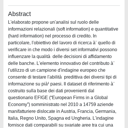
Abstract
L'elaborato propone un'analisi sul ruolo delle
informazioni relazionali (soft information) e quantitative
(hard information) nel processo di credito. In
particolare, l'obiettivo del lavoro di ricerca à¨ quello di
verificare in che modo i diversi set informativi possono
influenzare la qualità delle decisioni di affidamento
delle banche. L'elemento innovativo del contributo à¨
l'utilizzo di un campione d'indagine europeo che
consente di testare l'abilità predittiva dei diversi tipi di
informazione su pià¹ paesi. Il dataset di riferimento à¨
costruito sulla base dei dati provenienti dal
questionario EFIGE (“European Firms in a Global
Economy”) somministrato nel 2010 a 14759 aziende
manifatturiere dislocate in Austria, Francia, Germania,
Italia, Regno Unito, Spagna ed Ungheria. L'indagine
fornisce dati comparabili su svariate aree tra cui una