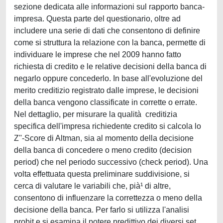
sezione dedicata alle informazioni sul rapporto banca-
impresa. Questa parte del questionario, oltre ad
includere una serie di dati che consentono di definire
come si struttura la relazione con la banca, permette di
individuare le imprese che nel 2009 hanno fatto
richiesta di credito e le relative decisioni della banca di
negarlo oppure concederlo. In base all'evoluzione del
merito creditizio registrato dalle imprese, le decisioni
della banca vengono classificate in corrette o errate.
Nel dettaglio, per misurare la qualità creditizia
specifica dell'impresa richiedente credito si calcola lo
Z''-Score di Altman, sia al momento della decisione
della banca di concedere o meno credito (decision
period) che nel periodo successivo (check period). Una
volta effettuata questa preliminare suddivisione, si
cerca di valutare le variabili che, pià¹ di altre,
consentono di influenzare la correttezza o meno della
decisione della banca. Per farlo si utilizza l'analisi
probit e si esamina il potere predittivo dei diversi set