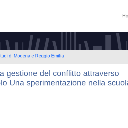
H
Studi di Modena e Reggio Emilia
a gestione del conflitto attraverso
avolo Una sperimentazione nella scuol