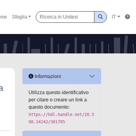
ome
Sfoglia
IT
Informazioni
a
Utilizza questo identificativo
per citare o creare un link a
questo documento:
https://hdl.handle.net/20.5
00.14242/301705