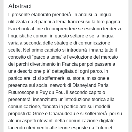
Abstract
Il presente elaborato prenderà in analisi la lingua
utilizzata da 3 parchi a tema francesi sulla loro pagina
Facebook al fine di comprendere se esistono tendenze
linguistiche comuni in questo settore e se la lingua
varia a seconda delle strategie di comunicazione
scelte. Nel primo capitolo si introdurrà innanzitutto il
concetto di “parco a tema” e l'evoluzione del mercato
dei parchi divertimento in Francia per poi passare a
una descrizione pià¹ dettagliata di ogni parco. In
particolare, ci si soffermerà su storia, missione e
presenza sui social network di Disneyland Paris,
Futuroscope e Puy du Fou. Il secondo capitolo
presenterà innanzitutto un'introduzione teorica alla
comunicazione, fondata in particolare sui modelli
proposti da Grice e Charaudeau e si soffermerà poi su
alcuni aspetti rilevanti della comunicazione digitale
facendo riferimento alle teorie esposte da Tuten et