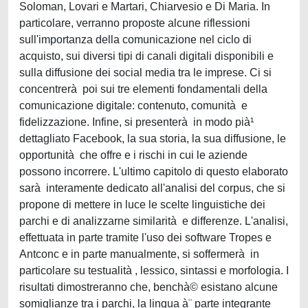
Soloman, Lovari e Martari, Chiarvesio e Di Maria. In
particolare, verranno proposte alcune riflessioni
sull'importanza della comunicazione nel ciclo di
acquisto, sui diversi tipi di canali digitali disponibili e
sulla diffusione dei social media tra le imprese. Ci si
concentrerà poi sui tre elementi fondamentali della
comunicazione digitale: contenuto, comunità e
fidelizzazione. Infine, si presenterà in modo pià¹
dettagliato Facebook, la sua storia, la sua diffusione, le
opportunità che offre e i rischi in cui le aziende
possono incorrere. L'ultimo capitolo di questo elaborato
sarà interamente dedicato all'analisi del corpus, che si
propone di mettere in luce le scelte linguistiche dei
parchi e di analizzarne similarità e differenze. L'analisi,
effettuata in parte tramite l'uso dei software Tropes e
Antconc e in parte manualmente, si soffermerà in
particolare su testualità , lessico, sintassi e morfologia. I
risultati dimostreranno che, benchà© esistano alcune
somiglianze tra i parchi, la lingua à¨ parte integrante