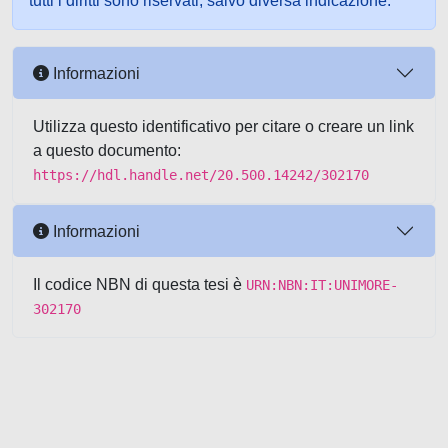
tutti i diritti sono riservati, salvo diversa indicazione.
Informazioni
Utilizza questo identificativo per citare o creare un link
a questo documento:
https://hdl.handle.net/20.500.14242/302170
Informazioni
Il codice NBN di questa tesi è
URN:NBN:IT:UNIMORE-
302170