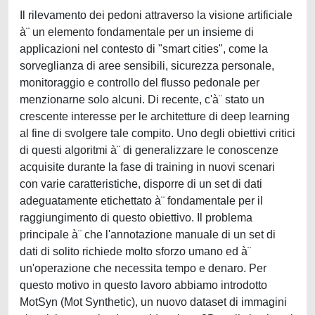
Il rilevamento dei pedoni attraverso la visione artificiale
à¨ un elemento fondamentale per un insieme di
applicazioni nel contesto di "smart cities", come la
sorveglianza di aree sensibili, sicurezza personale,
monitoraggio e controllo del flusso pedonale per
menzionarne solo alcuni. Di recente, c'à¨ stato un
crescente interesse per le architetture di deep learning
al fine di svolgere tale compito. Uno degli obiettivi critici
di questi algoritmi à¨ di generalizzare le conoscenze
acquisite durante la fase di training in nuovi scenari
con varie caratteristiche, disporre di un set di dati
adeguatamente etichettato à¨ fondamentale per il
raggiungimento di questo obiettivo. Il problema
principale à¨ che l'annotazione manuale di un set di
dati di solito richiede molto sforzo umano ed à¨
un'operazione che necessita tempo e denaro. Per
questo motivo in questo lavoro abbiamo introdotto
MotSyn (Mot Synthetic), un nuovo dataset di immagini