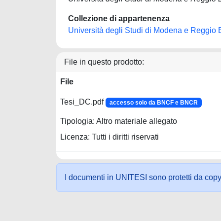
Collezione di appartenenza
Università degli Studi di Modena e Reggio 
File in questo prodotto:
File
Tesi_DC.pdf
accesso solo da BNCF e BNCR
Tipologia: Altro materiale allegato
Licenza: Tutti i diritti riservati
I documenti in UNITESI sono protetti da copyrig