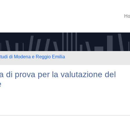
H
Studi di Modena e Reggio Emilia
 di prova per la valutazione del
e