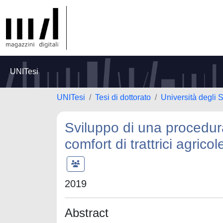
UNITesi
UNITesi
Tesi di dottorato
Università degli 
Sviluppo di una procedura
comfort di trattrici agricol
2019
Abstract