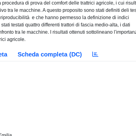
procedura di prova del comfort delle trattrici agricole, i cui risult
o tra le macchine. A questo proposito sono stati definiti deli tes
 riproducibilità e che hanno permesso la definizione di indici
ati testati quattro differenti trattori di fascia medio-alta, i dati
nfronto tra le macchine. I risultati ottenuti sottolineano l'importan
ci agricole.
eta
Scheda completa (DC)
Emilia