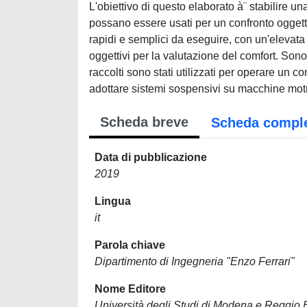
L'obiettivo di questo elaborato à¨ stabilire una 
possano essere usati per un confronto oggettiv
rapidi e semplici da eseguire, con un'elevata
oggettivi per la valutazione del comfort. Sono st
raccolti sono stati utilizzati per operare un co
adottare sistemi sospensivi su macchine motri
Scheda breve
Scheda compl
Data di pubblicazione
2019
Lingua
it
Parola chiave
Dipartimento di Ingegneria "Enzo Ferrari"
Nome Editore
Università degli Studi di Modena e Reggio 