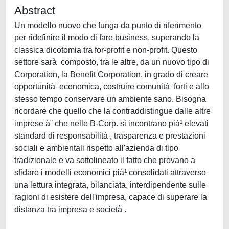
Abstract
Un modello nuovo che funga da punto di riferimento
per ridefinire il modo di fare business, superando la
classica dicotomia tra for-profit e non-profit. Questo
settore sarà composto, tra le altre, da un nuovo tipo di
Corporation, la Benefit Corporation, in grado di creare
opportunità economica, costruire comunità forti e allo
stesso tempo conservare un ambiente sano. Bisogna
ricordare che quello che la contraddistingue dalle altre
imprese à¨ che nelle B-Corp. si incontrano pià¹ elevati
standard di responsabilità , trasparenza e prestazioni
sociali e ambientali rispetto all'azienda di tipo
tradizionale e va sottolineato il fatto che provano a
sfidare i modelli economici pià¹ consolidati attraverso
una lettura integrata, bilanciata, interdipendente sulle
ragioni di esistere dell'impresa, capace di superare la
distanza tra impresa e società .