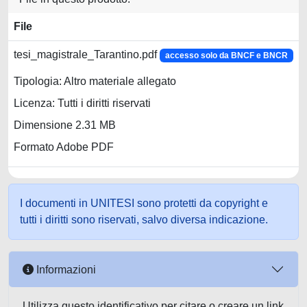
File
tesi_magistrale_Tarantino.pdf
accesso solo da BNCF e BNCR
Tipologia: Altro materiale allegato
Licenza: Tutti i diritti riservati
Dimensione 2.31 MB
Formato Adobe PDF
I documenti in UNITESI sono protetti da copyright e
tutti i diritti sono riservati, salvo diversa indicazione.
Informazioni
Utilizza questo identificativo per citare o creare un link