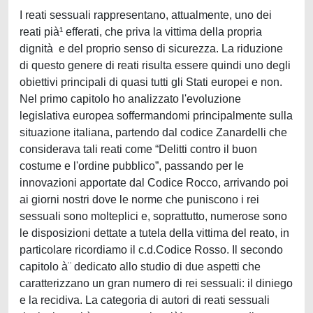
I reati sessuali rappresentano, attualmente, uno dei
reati pià¹ efferati, che priva la vittima della propria
dignità e del proprio senso di sicurezza. La riduzione
di questo genere di reati risulta essere quindi uno degli
obiettivi principali di quasi tutti gli Stati europei e non.
Nel primo capitolo ho analizzato l'evoluzione
legislativa europea soffermandomi principalmente sulla
situazione italiana, partendo dal codice Zanardelli che
considerava tali reati come “Delitti contro il buon
costume e l'ordine pubblico”, passando per le
innovazioni apportate dal Codice Rocco, arrivando poi
ai giorni nostri dove le norme che puniscono i rei
sessuali sono molteplici e, soprattutto, numerose sono
le disposizioni dettate a tutela della vittima del reato, in
particolare ricordiamo il c.d.Codice Rosso. Il secondo
capitolo à¨ dedicato allo studio di due aspetti che
caratterizzano un gran numero di rei sessuali: il diniego
e la recidiva. La categoria di autori di reati sessuali