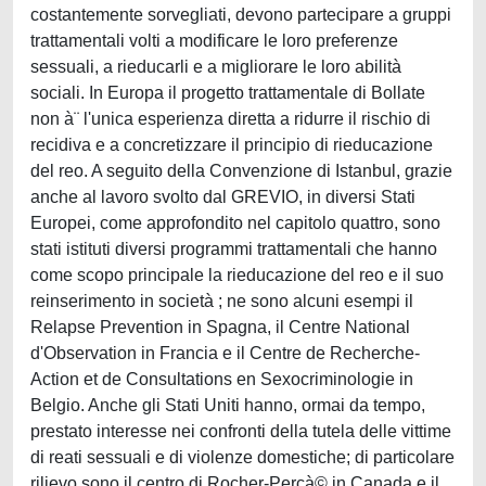
costantemente sorvegliati, devono partecipare a gruppi
trattamentali volti a modificare le loro preferenze
sessuali, a rieducarli e a migliorare le loro abilità
sociali. In Europa il progetto trattamentale di Bollate
non à¨ l'unica esperienza diretta a ridurre il rischio di
recidiva e a concretizzare il principio di rieducazione
del reo. A seguito della Convenzione di Istanbul, grazie
anche al lavoro svolto dal GREVIO, in diversi Stati
Europei, come approfondito nel capitolo quattro, sono
stati istituti diversi programmi trattamentali che hanno
come scopo principale la rieducazione del reo e il suo
reinserimento in società ; ne sono alcuni esempi il
Relapse Prevention in Spagna, il Centre National
d'Observation in Francia e il Centre de Recherche-
Action et de Consultations en Sexocriminologie in
Belgio. Anche gli Stati Uniti hanno, ormai da tempo,
prestato interesse nei confronti della tutela delle vittime
di reati sessuali e di violenze domestiche; di particolare
rilievo sono il centro di Rocher-Percà© in Canada e il