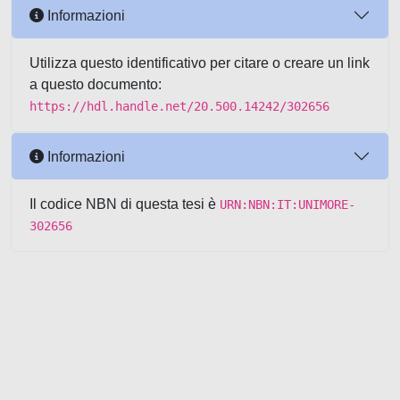
Informazioni
Utilizza questo identificativo per citare o creare un link
a questo documento:
https://hdl.handle.net/20.500.14242/302656
Informazioni
Il codice NBN di questa tesi è
URN:NBN:IT:UNIMORE-
302656
Powered by UNITESI
-
about