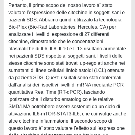
Pertanto, il primo scopo del nostro lavoro à¨ stato
valutare l'espressione delle citochine in soggetti sani e
pazienti SDS. Abbiamo quindi utilizzato la tecnologia
Bio-Plex (Bio-Rad Laboratories, Hercules, CA) per
analizzare i livelli di espressione di 27 differenti
citochine, dimostrando che le concentrazioni
plasmatiche di IL6, IL8, IL10 e IL13 risultano aumentate
nei pazienti SDS rispetto ai soggetti sani. I livelli delle
stesse citochine sono stati trovati up-regolati anche nei
surnatanti di linee cellulari linfoblastoidi (LCL) ottenute
da pazienti SDS. Questi risultati sono stati confermati
dall'analisi dei rispettivi livelli di mRNA mediante PCR
quantitativa Real Time (RT-qPCR), lasciando
ipotizzare che il disturbo ematologico e le relative
SMD/LMA potrebbero essere sostenuti da un ciclo di
attivazione IL6-mTOR-STAT3-IL6, che coinvolge anche
altre citochine infiammatorie. Il secondo scopo di
questo lavoro à¨ stato valutare l'effetto sull'espressione