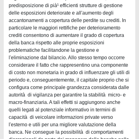
predisposizione di pià¹ efficienti strutture di gestione
delle esposizioni deteriorate e all'aumento degli
accantonamenti a copertura delle perdite su crediti. In
particolare le maggiori rettifiche per deterioramento
crediti consentono di aumentare il grado di copertura
della banca rispetto alle proprie esposizioni
problematiche facilitandone la gestione e
l'eliminazione dal bilancio. Allo stesso tempo occorre
considerare il fatto che rappresentino una componente
di costo non monetaria in grado di influenzare gli utili di
periodo e, conseguentemente, il capitale proprio che si
configura come principale grandezza considerata dalle
autorità di vigilanza per garantire la stabilità micro- e
macro-finanziaria. A tali effetti si aggiungono anche
quelli legati al potenziale informativo in termini di
capacità di veicolare informazioni private verso
l'esterno e utili per una migliore valutazione della
banca. Ne consegue la possibilità di comportamenti