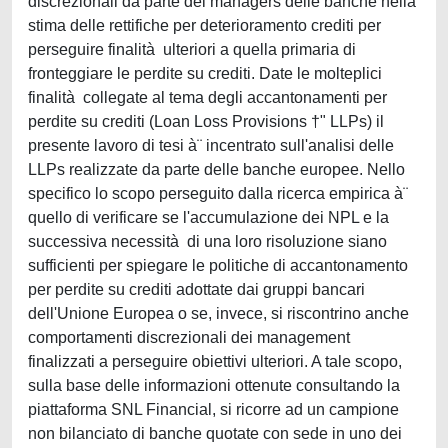
discrezionali da parte dei managers delle banche nella
stima delle rettifiche per deterioramento crediti per
perseguire finalità ulteriori a quella primaria di
fronteggiare le perdite su crediti. Date le molteplici
finalità collegate al tema degli accantonamenti per
perdite su crediti (Loan Loss Provisions †" LLPs) il
presente lavoro di tesi à¨ incentrato sull'analisi delle
LLPs realizzate da parte delle banche europee. Nello
specifico lo scopo perseguito dalla ricerca empirica à¨
quello di verificare se l'accumulazione dei NPL e la
successiva necessità di una loro risoluzione siano
sufficienti per spiegare le politiche di accantonamento
per perdite su crediti adottate dai gruppi bancari
dell'Unione Europea o se, invece, si riscontrino anche
comportamenti discrezionali dei management
finalizzati a perseguire obiettivi ulteriori. A tale scopo,
sulla base delle informazioni ottenute consultando la
piattaforma SNL Financial, si ricorre ad un campione
non bilanciato di banche quotate con sede in uno dei