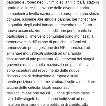
bancario europeo negli ultimi dieci anni circa à¨ stato in
grado di attirare l'attenzione delle diverse autorità
competenti a livello nazionale ed europeo in uno sforzo
comune, assieme alle singole banche, per ripristinare
la qualità degli attivi bancari e prevenire una futura
nuova accumulazione di crediti non performanti. In
particolare gli interventi comunitari sono indirizzati a
promuovere la diffusione di pratiche uniformi ed
armonizzate per la gestione dei NPL, nonchà© ad
eliminare ingiustificati ostacoli ad una rapida
risoluzione di tale problema. Gli interventi dei singoli
governi e delle autorità nazionali competenti, invece,
sono incentrati sul recepimento delle nuove
disposizioni di derivazione europea e sulla
predisposizione di riforme strutturali volte a rimediare
alcune delle criticità locali responsabili
dell'accumulazione dei NPL. Infine gli sforzi messi in
atto dalle singole banche sono indirizzati ad una
migliore definizione delle politiche di credito, alla