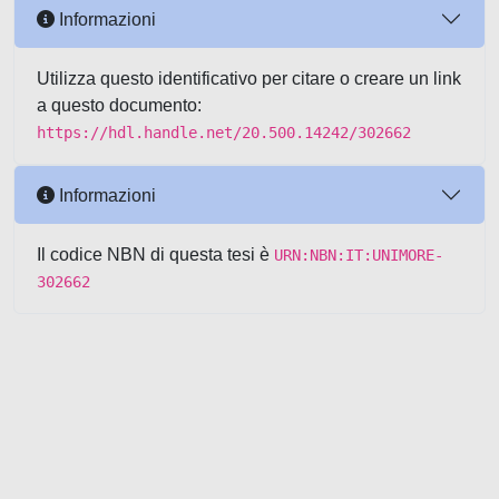
Informazioni
Utilizza questo identificativo per citare o creare un link
a questo documento:
https://hdl.handle.net/20.500.14242/302662
Informazioni
Il codice NBN di questa tesi è
URN:NBN:IT:UNIMORE-
302662
Powered by UNITESI
-
about