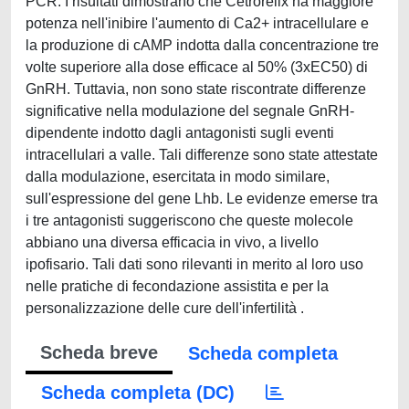
PCR. I risultati dimostrano che Cetrorelix ha maggiore
potenza nell'inibire l'aumento di Ca2+ intracellulare e
la produzione di cAMP indotta dalla concentrazione tre
volte superiore alla dose efficace al 50% (3xEC50) di
GnRH. Tuttavia, non sono state riscontrate differenze
significative nella modulazione del segnale GnRH-
dipendente indotto dagli antagonisti sugli eventi
intracellulari a valle. Tali differenze sono state attestate
dalla modulazione, esercitata in modo similare,
sull'espressione del gene Lhb. Le evidenze emerse tra
i tre antagonisti suggeriscono che queste molecole
abbiano una diversa efficacia in vivo, a livello
ipofisario. Tali dati sono rilevanti in merito al loro uso
nelle pratiche di fecondazione assistita e per la
personalizzazione delle cure dell'infertilità .
Scheda breve
Scheda completa
Scheda completa (DC)