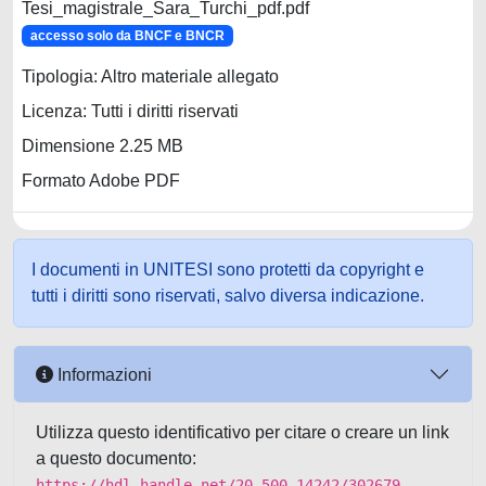
Tesi_magistrale_Sara_Turchi_pdf.pdf
accesso solo da BNCF e BNCR
Tipologia: Altro materiale allegato
Licenza: Tutti i diritti riservati
Dimensione 2.25 MB
Formato Adobe PDF
I documenti in UNITESI sono protetti da copyright e
tutti i diritti sono riservati, salvo diversa indicazione.
Informazioni
Utilizza questo identificativo per citare o creare un link
a questo documento:
https://hdl.handle.net/20.500.14242/302679