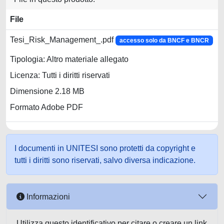
File
Tesi_Risk_Management_.pdf
accesso solo da BNCF e BNCR
Tipologia: Altro materiale allegato
Licenza: Tutti i diritti riservati
Dimensione 2.18 MB
Formato Adobe PDF
I documenti in UNITESI sono protetti da copyright e
tutti i diritti sono riservati, salvo diversa indicazione.
Informazioni
Utilizza questo identificativo per citare o creare un link