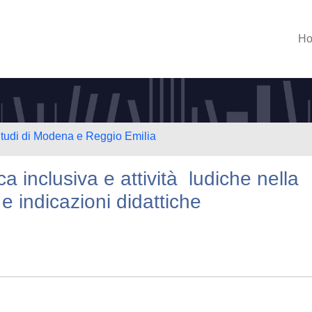
H
Studi di Modena e Reggio Emilia
ica inclusiva e attività ludiche nella
 e indicazioni didattiche