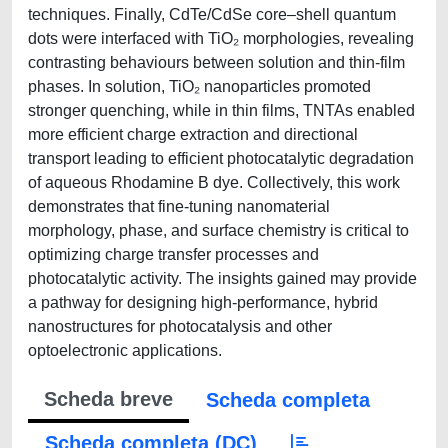
techniques. Finally, CdTe/CdSe core–shell quantum
dots were interfaced with TiO₂ morphologies, revealing
contrasting behaviours between solution and thin-film
phases. In solution, TiO₂ nanoparticles promoted
stronger quenching, while in thin films, TNTAs enabled
more efficient charge extraction and directional
transport leading to efficient photocatalytic degradation
of aqueous Rhodamine B dye. Collectively, this work
demonstrates that fine-tuning nanomaterial
morphology, phase, and surface chemistry is critical to
optimizing charge transfer processes and
photocatalytic activity. The insights gained may provide
a pathway for designing high-performance, hybrid
nanostructures for photocatalysis and other
optoelectronic applications.
Scheda breve
Scheda completa
Scheda completa (DC)