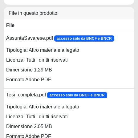
File in questo prodotto:
File
AssuntaSavarese.pdf
accesso solo da BNCF e BNCR
Tipologia: Altro materiale allegato
Licenza: Tutti i diritti riservati
Dimensione 1.29 MB
Formato Adobe PDF
Tesi_completa.pdf
accesso solo da BNCF e BNCR
Tipologia: Altro materiale allegato
Licenza: Tutti i diritti riservati
Dimensione 2.05 MB
Formato Adobe PDF