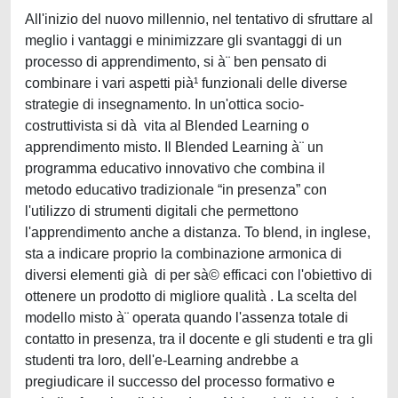
All'inizio del nuovo millennio, nel tentativo di sfruttare al
meglio i vantaggi e minimizzare gli svantaggi di un
processo di apprendimento, si à¨ ben pensato di
combinare i vari aspetti pià¹ funzionali delle diverse
strategie di insegnamento. In un'ottica socio-
costruttivista si dà vita al Blended Learning o
apprendimento misto. Il Blended Learning à¨ un
programma educativo innovativo che combina il
metodo educativo tradizionale “in presenza” con
l'utilizzo di strumenti digitali che permettono
l'apprendimento anche a distanza. To blend, in inglese,
sta a indicare proprio la combinazione armonica di
diversi elementi già di per sà© efficaci con l'obiettivo di
ottenere un prodotto di migliore qualità . La scelta del
modello misto à¨ operata quando l'assenza totale di
contatto in presenza, tra il docente e gli studenti e tra gli
studenti tra loro, dell'e-Learning andrebbe a
pregiudicare il successo del processo formativo e