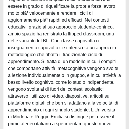
essere in grado di riqualificare la propria forza lavoro
molto pià¹ velocemente e rendere i cicli di
aggiornamento pià¹ rapidi ed efficaci. Nei contesti
educativi, grazie al suo approccio studente-centrico,
ampio spazio ha registrato la flipped classroom, una
delle varianti del BL. Con classe capovolta o
insegnamento capovolto ci si riferisce a un approccio
metodologico che ribalta il tradizionale ciclo di
apprendimento. Si tratta di un modello in cui i compiti
che comportano attività metacognitive vengono svolte
a lezione individualmente o in gruppo, e in cui attività a
basso livello cognitivo, come lo studio indipendente,
vengono svolte al di fuori dei contesti scolastici
attraverso l'utilizzo di video, diapositive, articoli su
piattaforme digitali che ben si adattano alla velocità di
apprendimento di ogni singolo studente. L'Università
di Modena e Reggio Emilia si distingue per essere il
primo ateneo italiano a sperimentare questo nuovo