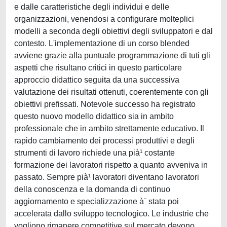
e dalle caratteristiche degli individui e delle
organizzazioni, venendosi a configurare molteplici
modelli a seconda degli obiettivi degli sviluppatori e dal
contesto. L'implementazione di un corso blended
avviene grazie alla puntuale programmazione di tuti gli
aspetti che risultano critici in questo particolare
approccio didattico seguita da una successiva
valutazione dei risultati ottenuti, coerentemente con gli
obiettivi prefissati. Notevole successo ha registrato
questo nuovo modello didattico sia in ambito
professionale che in ambito strettamente educativo. Il
rapido cambiamento dei processi produttivi e degli
strumenti di lavoro richiede una pià¹ costante
formazione dei lavoratori rispetto a quanto avveniva in
passato. Sempre pià¹ lavoratori diventano lavoratori
della conoscenza e la domanda di continuo
aggiornamento e specializzazione à¨ stata poi
accelerata dallo sviluppo tecnologico. Le industrie che
vogliono rimanere competitive sul mercato devono