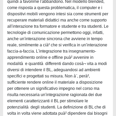
quindi a favorirne l'abbandono. Nel modello blended,
come risposta a questa problematica, il computer e i
dispositivi mobili vengono intesi sia come strumenti per
recuperare materiali didattici ma anche come supporto
all'interazione tra formatore e studente e tra studenti. Le
tecnologie di comunicazione permettono oggi, infatti,
anche un'interazione sincrona che avviene in tempo
reale, similmente a cià² che si verifica in un'interazione
faccia-a-faccia. L'integrazione tra insegnamento-
apprendimento online e offline puà² avvenire in
modalità e quantità differenti dando cosà¬ vita a modi
diversi di intendere il BL, adeguandosi ad ambienti
specifici e progettati su misura. Non à¨, perà²,
sufficiente rendere online il materiale a disposizione
per ottenere un significativo impegno nel corso ma
risulta necessaria un'integrazione ragionata dei due
elementi caratterizzanti il BL per stimolare le
potenzialità degli studenti. La definizione di BL che di
volta in volta viene adottata puà² dipendere dai bisogni