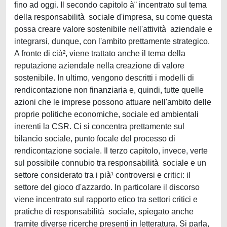
fino ad oggi. Il secondo capitolo à¨ incentrato sul tema
della responsabilità sociale d'impresa, su come questa
possa creare valore sostenibile nell'attività aziendale e
integrarsi, dunque, con l'ambito prettamente strategico.
A fronte di cià², viene trattato anche il tema della
reputazione aziendale nella creazione di valore
sostenibile. In ultimo, vengono descritti i modelli di
rendicontazione non finanziaria e, quindi, tutte quelle
azioni che le imprese possono attuare nell'ambito delle
proprie politiche economiche, sociale ed ambientali
inerenti la CSR. Ci si concentra prettamente sul
bilancio sociale, punto focale del processo di
rendicontazione sociale. Il terzo capitolo, invece, verte
sul possibile connubio tra responsabilità sociale e un
settore considerato tra i pià¹ controversi e critici: il
settore del gioco d'azzardo. In particolare il discorso
viene incentrato sul rapporto etico tra settori critici e
pratiche di responsabilità sociale, spiegato anche
tramite diverse ricerche presenti in letteratura. Si parla,