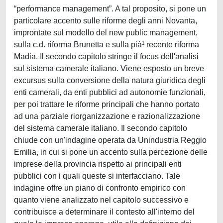
“performance management”. A tal proposito, si pone un
particolare accento sulle riforme degli anni Novanta,
improntate sul modello del new public management,
sulla c.d. riforma Brunetta e sulla pià¹ recente riforma
Madia. Il secondo capitolo stringe il focus dell'analisi
sul sistema camerale italiano. Viene esposto un breve
excursus sulla conversione della natura giuridica degli
enti camerali, da enti pubblici ad autonomie funzionali,
per poi trattare le riforme principali che hanno portato
ad una parziale riorganizzazione e razionalizzazione
del sistema camerale italiano. Il secondo capitolo
chiude con un'indagine operata da Unindustria Reggio
Emilia, in cui si pone un accento sulla percezione delle
imprese della provincia rispetto ai principali enti
pubblici con i quali queste si interfacciano. Tale
indagine offre un piano di confronto empirico con
quanto viene analizzato nel capitolo successivo e
contribuisce a determinare il contesto all'interno del