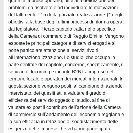
quale le imprese operano, utile alla definizione dei
problemi da risolvere e ad individuare le motivazioni
del fallimento †" o della parziale realizzazione †" degli
obiettivi alla base degli ultimi processi di riforma operati
dal legislatore. Il terzo capitolo tratta nello specifico
della Camera di commercio di Reggio Emilia. Vengono
esposte le principali categorie di servizi erogati e si
pone particolare attenzione ai servizi rivolti
all'internazionalizzazione. Lo studio, che occupa la
parte centrale del capitolo, concerne, specificamente, il
servizio di Incoming e incontri B2B tra imprese del
territorio locale e operatori dei mercati internazionali. In
questa sezione vengono posti, al campione di aziende
intervistato, dei quesiti atti a valutare il grado di
efficienza del servizio oggetto di studio, al fine di
valutare ex post il contributo dell'azione della Camera
di commercio sull'andamento dell'economia reggiana e
la sua efficacia in relazione al soddisfacimento delle
esigenze delle imprese che vi hanno partecipato.