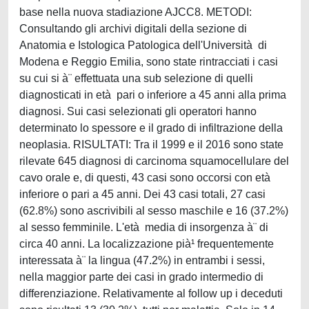
base nella nuova stadiazione AJCC8. METODI:
Consultando gli archivi digitali della sezione di
Anatomia e Istologica Patologica dell'Università di
Modena e Reggio Emilia, sono state rintracciati i casi
su cui si à¨ effettuata una sub selezione di quelli
diagnosticati in età pari o inferiore a 45 anni alla prima
diagnosi. Sui casi selezionati gli operatori hanno
determinato lo spessore e il grado di infiltrazione della
neoplasia. RISULTATI: Tra il 1999 e il 2016 sono state
rilevate 645 diagnosi di carcinoma squamocellulare del
cavo orale e, di questi, 43 casi sono occorsi con età
inferiore o pari a 45 anni. Dei 43 casi totali, 27 casi
(62.8%) sono ascrivibili al sesso maschile e 16 (37.2%)
al sesso femminile. L'età media di insorgenza à¨ di
circa 40 anni. La localizzazione pià¹ frequentemente
interessata à¨ la lingua (47.2%) in entrambi i sessi,
nella maggior parte dei casi in grado intermedio di
differenziazione. Relativamente al follow up i deceduti