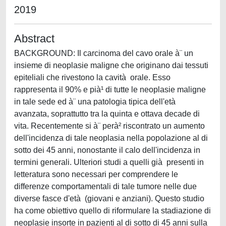
2019
Abstract
BACKGROUND: Il carcinoma del cavo orale à¨ un
insieme di neoplasie maligne che originano dai tessuti
epiteliali che rivestono la cavità orale. Esso
rappresenta il 90% e pià¹ di tutte le neoplasie maligne
in tale sede ed à¨ una patologia tipica dell'età
avanzata, soprattutto tra la quinta e ottava decade di
vita. Recentemente si à¨ perà² riscontrato un aumento
dell'incidenza di tale neoplasia nella popolazione al di
sotto dei 45 anni, nonostante il calo dell'incidenza in
termini generali. Ulteriori studi a quelli già presenti in
letteratura sono necessari per comprendere le
differenze comportamentali di tale tumore nelle due
diverse fasce d'età (giovani e anziani). Questo studio
ha come obiettivo quello di riformulare la stadiazione di
neoplasie insorte in pazienti al di sotto di 45 anni sulla