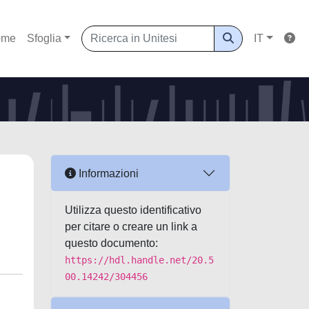
ome
Sfoglia
IT
Informazioni
Utilizza questo identificativo
per citare o creare un link a
questo documento:
https://hdl.handle.net/20.5
00.14242/304456