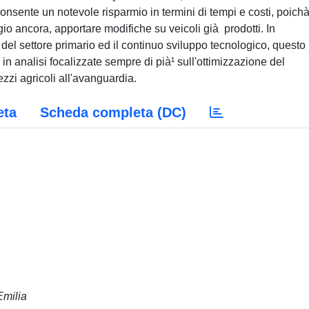
nsente un notevole risparmio in termini di tempi e costi, poichà
gio ancora, apportare modifiche su veicoli già prodotti. In
del settore primario ed il continuo sviluppo tecnologico, questo
 in analisi focalizzate sempre di pià¹ sull'ottimizzazione del
ezzi agricoli all'avanguardia.
eta
Scheda completa (DC)
Emilia