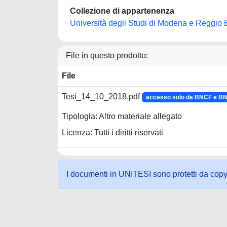
Collezione di appartenenza
Università degli Studi di Modena e Reggio 
File in questo prodotto:
File
Tesi_14_10_2018.pdf
accesso solo da BNCF e B
Tipologia: Altro materiale allegato
Licenza: Tutti i diritti riservati
I documenti in UNITESI sono protetti da copyrig