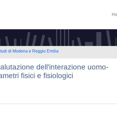
H
Studi di Modena e Reggio Emilia
valutazione dell'interazione uomo-
etri fisici e fisiologici