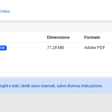
Emilia
Dimensione
Formato
77.28 MB
Adobe PDF
NCR
ht e tutti i diritti sono riservati, salvo diversa indicazione.