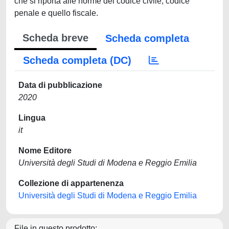
che si riporta alle norme del codice civile, codice
penale e quello fiscale.
Scheda breve
Scheda completa
Scheda completa (DC)
Data di pubblicazione
2020
Lingua
it
Nome Editore
Università degli Studi di Modena e Reggio Emilia
Collezione di appartenenza
Università degli Studi di Modena e Reggio Emilia
File in questo prodotto: