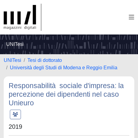
UNITesi
UNITesi
Tesi di dottorato
Università degli Studi di Modena e Reggio Emilia
Responsabilità sociale d'impresa: la
percezione dei dipendenti nel caso
Unieuro
2019