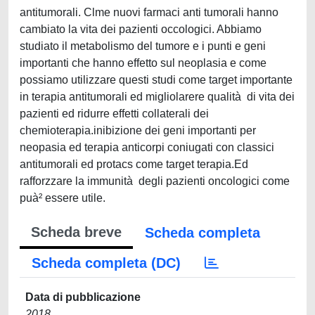
antitumorali. Clme nuovi farmaci anti tumorali hanno
cambiato la vita dei pazienti occologici. Abbiamo
studiato il metabolismo del tumore e i punti e geni
importanti che hanno effetto sul neoplasia e come
possiamo utilizzare questi studi come target importante
in terapia antitumorali ed migliolarere qualità di vita dei
pazienti ed ridurre effetti collaterali dei
chemioterapia.inibizione dei geni importanti per
neopasia ed terapia anticorpi coniugati con classici
antitumorali ed protacs come target terapia.Ed
rafforzzare la immunità degli pazienti oncologici come
puà² essere utile.
Scheda breve
Scheda completa
Scheda completa (DC)
Data di pubblicazione
2018