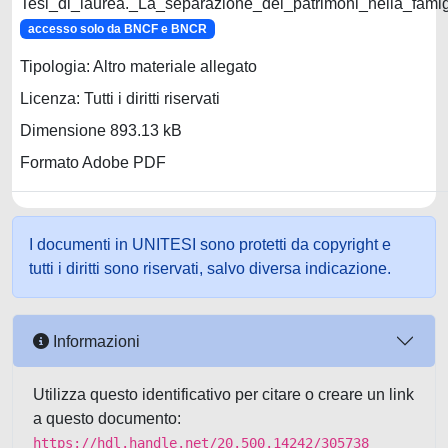
Tesi_di_laurea._La_separazione_dei_patrimoni_nella_famig
accesso solo da BNCF e BNCR
Tipologia: Altro materiale allegato
Licenza: Tutti i diritti riservati
Dimensione 893.13 kB
Formato Adobe PDF
I documenti in UNITESI sono protetti da copyright e
tutti i diritti sono riservati, salvo diversa indicazione.
Informazioni
Utilizza questo identificativo per citare o creare un link
a questo documento:
https://hdl.handle.net/20.500.14242/305738