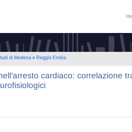
H
Studi di Modena e Reggio Emilia
ell'arresto cardiaco: correlazione tr
urofisiologici