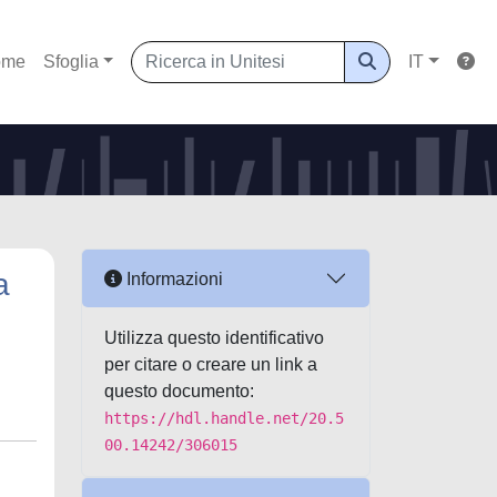
ome
Sfoglia
IT
a
Informazioni
Utilizza questo identificativo
per citare o creare un link a
questo documento:
https://hdl.handle.net/20.5
00.14242/306015