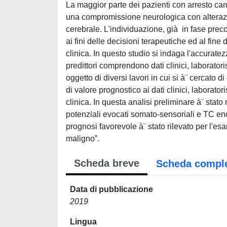
La maggior parte dei pazienti con arresto c
una compromissione neurologica con alterazion
cerebrale. L'individuazione, già in fase prec
ai fini delle decisioni terapeutiche ed al fine
clinica. In questo studio si indaga l'accuratez
predittori comprendono dati clinici, laboratoris
oggetto di diversi lavori in cui si à¨ cercato
di valore prognostico ai dati clinici, laborator
clinica. In questa analisi preliminare à¨ stato 
potenziali evocati somato-sensoriali e TC ence
prognosi favorevole à¨ stato rilevato per l'e
maligno”.
Scheda breve
Scheda compl
Data di pubblicazione
2019
Lingua