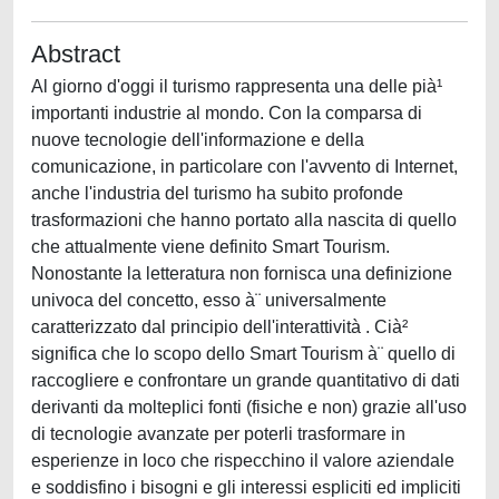
Abstract
Al giorno d'oggi il turismo rappresenta una delle pià¹
importanti industrie al mondo. Con la comparsa di
nuove tecnologie dell'informazione e della
comunicazione, in particolare con l'avvento di Internet,
anche l'industria del turismo ha subito profonde
trasformazioni che hanno portato alla nascita di quello
che attualmente viene definito Smart Tourism.
Nonostante la letteratura non fornisca una definizione
univoca del concetto, esso à¨ universalmente
caratterizzato dal principio dell'interattività . Cià²
significa che lo scopo dello Smart Tourism à¨ quello di
raccogliere e confrontare un grande quantitativo di dati
derivanti da molteplici fonti (fisiche e non) grazie all'uso
di tecnologie avanzate per poterli trasformare in
esperienze in loco che rispecchino il valore aziendale
e soddisfino i bisogni e gli interessi espliciti ed impliciti