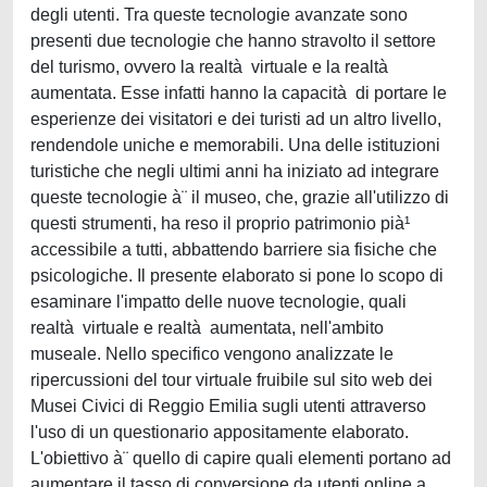
degli utenti. Tra queste tecnologie avanzate sono
presenti due tecnologie che hanno stravolto il settore
del turismo, ovvero la realtà virtuale e la realtà
aumentata. Esse infatti hanno la capacità di portare le
esperienze dei visitatori e dei turisti ad un altro livello,
rendendole uniche e memorabili. Una delle istituzioni
turistiche che negli ultimi anni ha iniziato ad integrare
queste tecnologie à¨ il museo, che, grazie all'utilizzo di
questi strumenti, ha reso il proprio patrimonio pià¹
accessibile a tutti, abbattendo barriere sia fisiche che
psicologiche. Il presente elaborato si pone lo scopo di
esaminare l'impatto delle nuove tecnologie, quali
realtà virtuale e realtà aumentata, nell'ambito
museale. Nello specifico vengono analizzate le
ripercussioni del tour virtuale fruibile sul sito web dei
Musei Civici di Reggio Emilia sugli utenti attraverso
l'uso di un questionario appositamente elaborato.
L'obiettivo à¨ quello di capire quali elementi portano ad
aumentare il tasso di conversione da utenti online a