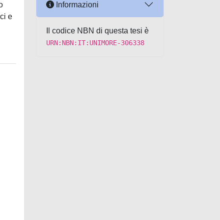
Informazioni
o
ci e
Il codice NBN di questa tesi è
URN:NBN:IT:UNIMORE-306338