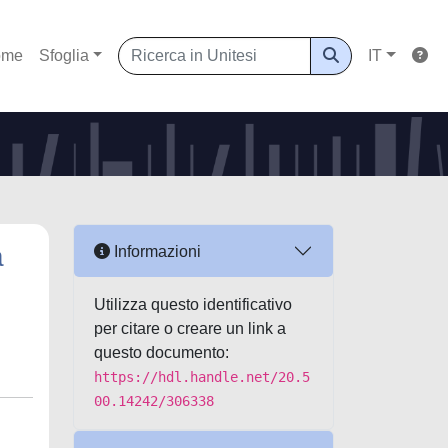
ome
Sfoglia
IT
a
Informazioni
Utilizza questo identificativo
per citare o creare un link a
questo documento:
https://hdl.handle.net/20.5
00.14242/306338