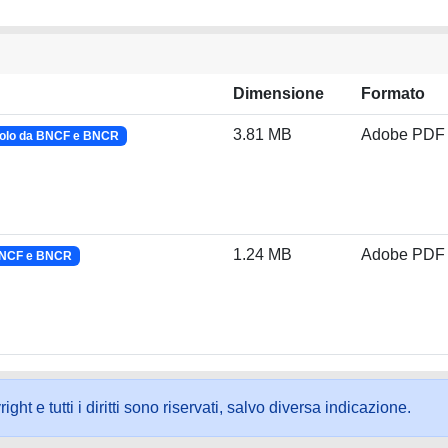
Dimensione
Formato
3.81 MB
Adobe PDF
olo da BNCF e BNCR
1.24 MB
Adobe PDF
BNCF e BNCR
ht e tutti i diritti sono riservati, salvo diversa indicazione.