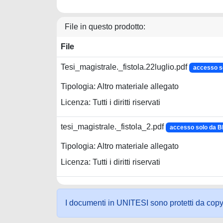
File in questo prodotto:
File
Tesi_magistrale._fistola.22luglio.pdf
accesso s
Tipologia: Altro materiale allegato
Licenza: Tutti i diritti riservati
tesi_magistrale._fistola_2.pdf
accesso solo da 
Tipologia: Altro materiale allegato
Licenza: Tutti i diritti riservati
I documenti in UNITESI sono protetti da copyrig