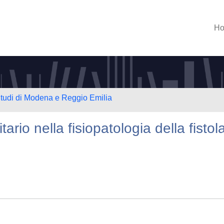
H
Studi di Modena e Reggio Emilia
rio nella fisiopatologia della fistol