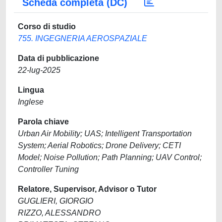
Scheda completa (DC)
Corso di studio
755. INGEGNERIA AEROSPAZIALE
Data di pubblicazione
22-lug-2025
Lingua
Inglese
Parola chiave
Urban Air Mobility; UAS; Intelligent Transportation
System; Aerial Robotics; Drone Delivery; CETI
Model; Noise Pollution; Path Planning; UAV Control;
Controller Tuning
Relatore, Supervisor, Advisor o Tutor
GUGLIERI, GIORGIO
RIZZO, ALESSANDRO