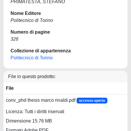
PRIMATESTA, STEFANO
Nome Editore
Politecnico di Torino
Numero di pagine
326
Collezione di appartenenza
Politecnico di Torino
File in questo prodotto:
File
conv_phd thesis marco rinaldi.pdf
accesso aperto
Licenza: Tutti i diritti riservati
Dimensione 15.76 MB
Formato Adobe PDF