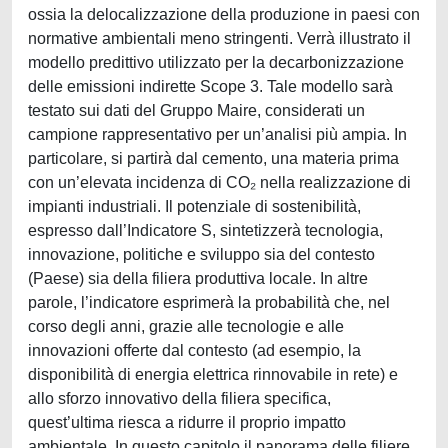
ossia la delocalizzazione della produzione in paesi con
normative ambientali meno stringenti. Verrà illustrato il
modello predittivo utilizzato per la decarbonizzazione
delle emissioni indirette Scope 3. Tale modello sarà
testato sui dati del Gruppo Maire, considerati un
campione rappresentativo per un’analisi più ampia. In
particolare, si partirà dal cemento, una materia prima
con un’elevata incidenza di CO₂ nella realizzazione di
impianti industriali. Il potenziale di sostenibilità,
espresso dall’Indicatore S, sintetizzerà tecnologia,
innovazione, politiche e sviluppo sia del contesto
(Paese) sia della filiera produttiva locale. In altre
parole, l’indicatore esprimerà la probabilità che, nel
corso degli anni, grazie alle tecnologie e alle
innovazioni offerte dal contesto (ad esempio, la
disponibilità di energia elettrica rinnovabile in rete) e
allo sforzo innovativo della filiera specifica,
quest’ultima riesca a ridurre il proprio impatto
ambientale. In questo capitolo il panorama delle filiere