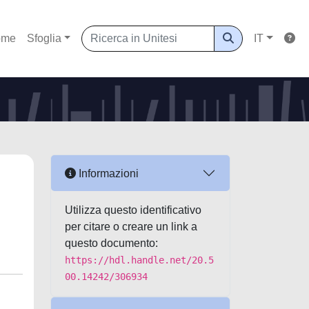
ome
Sfoglia
IT
Informazioni
Utilizza questo identificativo
per citare o creare un link a
questo documento:
https://hdl.handle.net/20.5
00.14242/306934