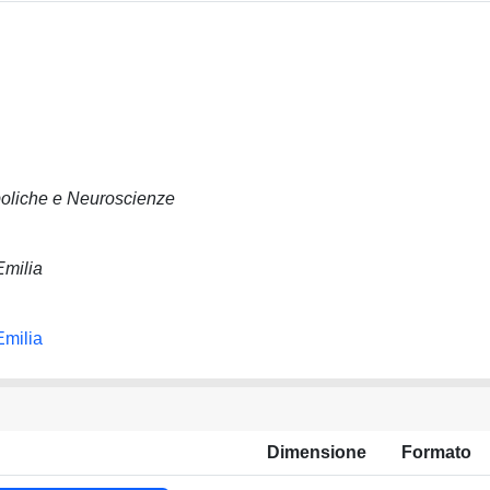
boliche e Neuroscienze
Emilia
Emilia
Dimensione
Formato