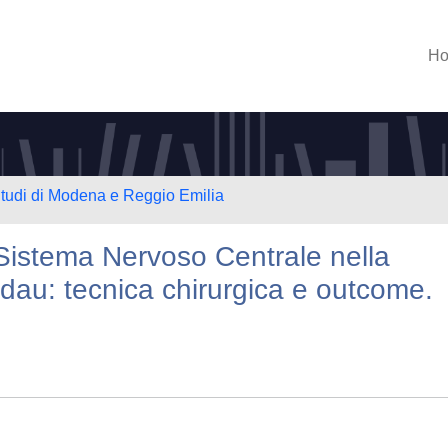
H
Studi di Modena e Reggio Emilia
Sistema Nervoso Centrale nella
ndau: tecnica chirurgica e outcome.