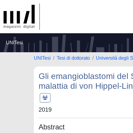
UNITesi
UNITesi
Tesi di dottorato
Università degli 
Gli emangioblastomi del 
malattia di von Hippel-Li
2019
Abstract