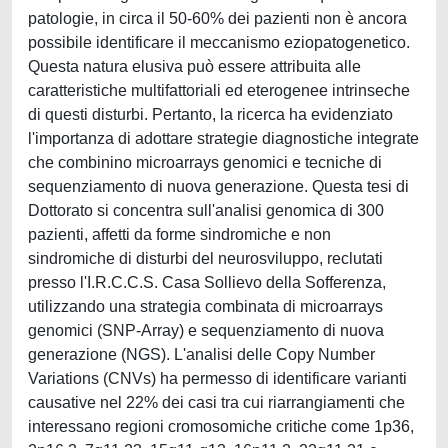
patologie, in circa il 50-60% dei pazienti non è ancora
possibile identificare il meccanismo eziopatogenetico.
Questa natura elusiva può essere attribuita alle
caratteristiche multifattoriali ed eterogenee intrinseche
di questi disturbi. Pertanto, la ricerca ha evidenziato
l'importanza di adottare strategie diagnostiche integrate
che combinino microarrays genomici e tecniche di
sequenziamento di nuova generazione. Questa tesi di
Dottorato si concentra sull'analisi genomica di 300
pazienti, affetti da forme sindromiche e non
sindromiche di disturbi del neurosviluppo, reclutati
presso l'I.R.C.C.S. Casa Sollievo della Sofferenza,
utilizzando una strategia combinata di microarrays
genomici (SNP-Array) e sequenziamento di nuova
generazione (NGS). L'analisi delle Copy Number
Variations (CNVs) ha permesso di identificare varianti
causative nel 22% dei casi tra cui riarrangiamenti che
interessano regioni cromosomiche critiche come 1p36,