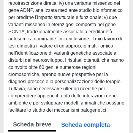
retrotrascrizione diretta; iv) una variante missenso nel
gene ADNP, analizzata mediante studio bioinformatico
per predirne l'impatto strutturale e funzionale; v) due
varianti missenso in eterozigosi composta nel gene
SCN1A, tradizionalmente associato a ereditarietà
autosomica dominante. In conclusione, il mio lavoro di
tesi dimostra il valore di un approccio multi- omico
nell'identificazione di varianti genetiche associate ai
disturbi del neurosviluppo. I risultati ottenuti, che hanno
coinvolto oltre 60 geni e numerose regioni
cromosomiche, aprono nuove prospettive per la
diagnosi precoce e la personalizzazione delle terapie.
Tuttavia, sono necessarie ulteriori ricerche per
comprendere appieno il ruolo delle interazioni gene-
ambiente e per sviluppare modelli animali che possano
facilitare lo studio dei meccanismi patogenetici
Scheda breve
Scheda completa