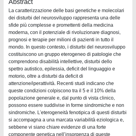
Abstract
La caratterizzazione delle basi genetiche e molecolari
dei disturbi del neurosviluppo rappresenta una delle
sfide più complesse e promettenti della medicina
moderna, con il potenziale di rivoluzionare diagnosi,
prognosi e terapie per milioni di pazienti in tutto il
mondo. In questo contesto, i disturbi del neurosviluppo
costituiscono un gruppo eterogeneo di patologie che
comprendono disabilità intellettive, disturbi dello
spettro autistico, epilessia, deficit del linguaggio e
motorio, oltre a disturbi da deficit di
attenzione/iperattività. Recenti studi indicano che
queste condizioni colpiscono tra il 5 e il 10% della
popolazione generale e, dal punto di vista clinico,
possono essere suddivise in forme sindromiche e non
sindromiche. L'eterogeneità fenotipica di questi disturbi
si accompagna a una marcata variabilità eziologica e,
sebbene vi siano chiare evidenze di una forte
componente genetica nell’insorgenza di queste