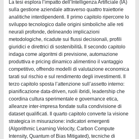
La tesi esplora l’impatto dell’Intelligenza Artificiale (IA)
sulla gestione aziendale attraverso quattro traiettorie
analitiche interdipendenti. Il primo capitolo ripercorre lo
sviluppo tecnologico dalle origini simboliche alle reti
neurali profonde, delineando implicazioni
metodologiche, ricadute sui flussi decisionali, profili
giuridici e direttrici di sostenibilità. Il secondo capitolo
indaga come algoritmi di previsione, automazione
produttiva e pricing dinamico alimentino il vantaggio
competitivo, offrendo modelli di valutazione economica
tarati sul rischio e sul rendimento degli investimenti. Il
terzo capitolo sposta l’attenzione sull’assetto interno:
pianificazione data-driven, ruoli ibridi, leadership che
coordina cultura sperimentale e governance etica,
alleanze inter-impresa fondate sulla condivisione di
dataset qualificati. Il quarto capitolo converte la visione
strategica in misurazione: indicatori emergenti
(Algorithmic Learning Velocity, Carbon Compute
Intensity, Quantum of Bias Mitigated), tecniche di