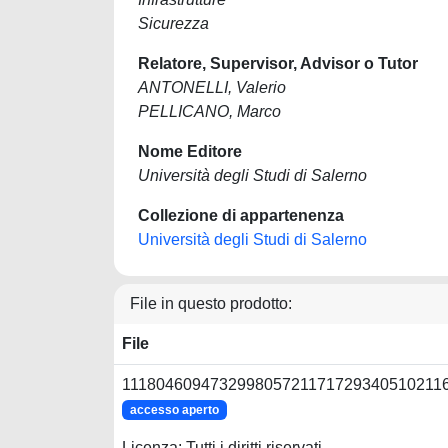
Sicurezza
Relatore, Supervisor, Advisor o Tutor
ANTONELLI, Valerio
PELLICANO, Marco
Nome Editore
Università degli Studi di Salerno
Collezione di appartenenza
Università degli Studi di Salerno
File in questo prodotto:
File
1118046094732998057211717293405102116
accesso aperto
Licenza: Tutti i diritti riservati