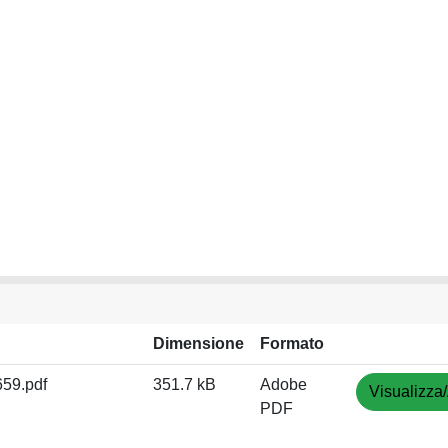
Dimensione
Formato
59.pdf
351.7 kB
Adobe
Visualizza/
PDF