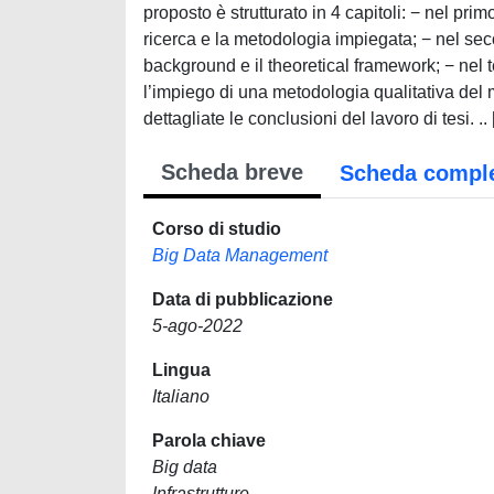
proposto è strutturato in 4 capitoli: − nel pri
ricerca e la metodologia impiegata; − nel secon
background e il theoretical framework; − nel t
l’impiego di una metodologia qualitativa del m
dettagliate le conclusioni del lavoro di tesi. ..
Scheda breve
Scheda compl
Corso di studio
Big Data Management
Data di pubblicazione
5-ago-2022
Lingua
Italiano
Parola chiave
Big data
Infrastrutture