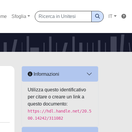
ome
Sfoglia
IT
Informazioni
Utilizza questo identificativo
per citare o creare un link a
questo documento:
https://hdl.handle.net/20.5
00.14242/311082