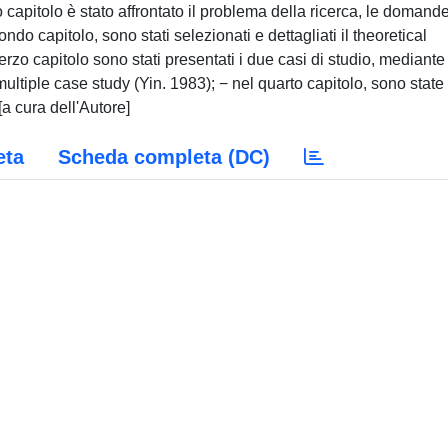
mo capitolo è stato affrontato il problema della ricerca, le domande
do capitolo, sono stati selezionati e dettagliati il theoretical
erzo capitolo sono stati presentati i due casi di studio, mediante
ultiple case study (Yin. 1983); − nel quarto capitolo, sono state
 [a cura dell'Autore]
eta
Scheda completa (DC)