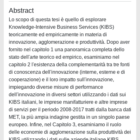
Abstract
Lo scopo di questa tesi è quello di esplorare
Knowledge-Intensive Business Services (KIBS)
teoricamente ed empiricamente in materia di
innovazione, agglomerazione e produttività. Dopo aver
fornito nel capitolo 1 una panoramica completa dello
stato dell'arte teorico ed empirico, esaminiamo nel
capitolo 2 l'esistenza della complementarità tra tre fonti
di conoscenza dell'innovazione (interne, esterne e di
cooperazione) e il loro impatto sull'innovazione,
impiegando diverse misure di performance
dell'innovazione in diversi settori utilizzando i dati sui
KIBS italiani, le imprese manifatturiere e altre imprese
di servizi per il periodo 2008-2017 tratti dalla banca dati
MET, la più ampia indagine gestita in un singolo paese
europeo. Infine, nel Capitolo 3, esaminiamo il ruolo
delle economie di agglomerazione sulla produttività dei
KIBS utilizzando i dati sulle aziende italiane KIBS