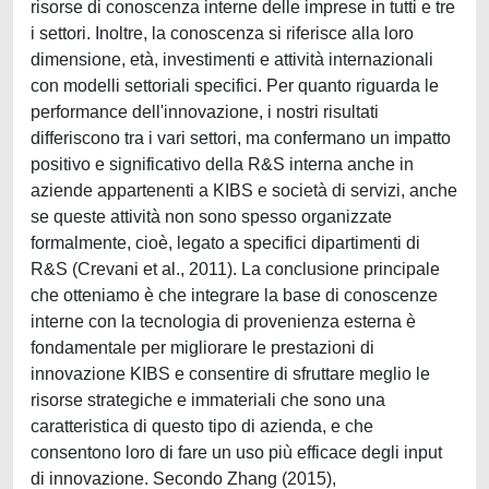
risorse di conoscenza interne delle imprese in tutti e tre
i settori. Inoltre, la conoscenza si riferisce alla loro
dimensione, età, investimenti e attività internazionali
con modelli settoriali specifici. Per quanto riguarda le
performance dell'innovazione, i nostri risultati
differiscono tra i vari settori, ma confermano un impatto
positivo e significativo della R&S interna anche in
aziende appartenenti a KIBS e società di servizi, anche
se queste attività non sono spesso organizzate
formalmente, cioè, legato a specifici dipartimenti di
R&S (Crevani et al., 2011). La conclusione principale
che otteniamo è che integrare la base di conoscenze
interne con la tecnologia di provenienza esterna è
fondamentale per migliorare le prestazioni di
innovazione KIBS e consentire di sfruttare meglio le
risorse strategiche e immateriali che sono una
caratteristica di questo tipo di azienda, e che
consentono loro di fare un uso più efficace degli input
di innovazione. Secondo Zhang (2015),