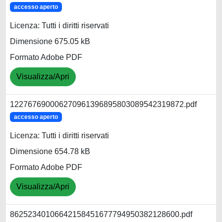
accesso aperto
Licenza: Tutti i diritti riservati
Dimensione 675.05 kB
Formato Adobe PDF
Visualizza/Apri
122767690006270961396895803089542319872.pdf
accesso aperto
Licenza: Tutti i diritti riservati
Dimensione 654.78 kB
Formato Adobe PDF
Visualizza/Apri
86252340106642158451677794950382128600.pdf