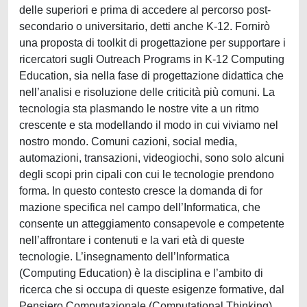
delle superiori e prima di accedere al percorso post-
secondario o universitario, detti anche K-12. Fornirò
una proposta di toolkit di progettazione per supportare i
ricercatori sugli Outreach Programs in K-12 Computing
Education, sia nella fase di progettazione didattica che
nell’analisi e risoluzione delle criticità più comuni. La
tecnologia sta plasmando le nostre vite a un ritmo
crescente e sta modellando il modo in cui viviamo nel
nostro mondo. Comuni cazioni, social media,
automazioni, transazioni, videogiochi, sono solo alcuni
degli scopi prin cipali con cui le tecnologie prendono
forma. In questo contesto cresce la domanda di for
mazione specifica nel campo dell’Informatica, che
consente un atteggiamento consapevole e competente
nell’affrontare i contenuti e la vari età di queste
tecnologie. L’insegnamento dell’Informatica
(Computing Education) è la disciplina e l’ambito di
ricerca che si occupa di queste esigenze formative, dal
Pensiero Computazionale (Computational Thinking)